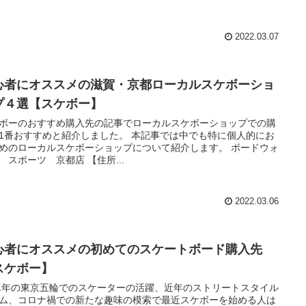
2022.03.07
心者にオススメの滋賀・京都ローカルスケボーショ
プ４選【スケボー】
ボーのおすすめ購入先の記事でローカルスケボーショップでの購
1番おすすめと紹介しました。 本記事では中でも特に個人的にお
めのローカルスケボーショップについて紹介します。 ボードウォ
 スポーツ 京都店 【住所...
2022.03.06
心者にオススメの初めてのスケートボード購入先
スケボー】
21年の東京五輪でのスケーターの活躍、近年のストリートスタイル
ム、コロナ禍での新たな趣味の模索で最近スケボーを始める人は