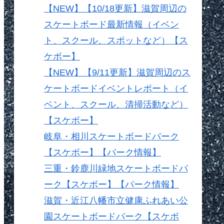
【NEW】【10/18更新】滋賀周辺の
スケートボード最新情報（イベン
ト、スクール、スポットなど）【ス
ケボー】
【NEW】【9/11更新】滋賀周辺のス
ケートボードイベントレポート（イ
ベント、スクール、清掃活動など）
【スケボー】
岐阜・相川スケートボードパーク
【スケボー】【パーク情報】
三重・鈴鹿川緑地スケートボードパ
ーク【スケボー】【パーク情報】
滋賀・近江八幡市立健康ふれあい公
園スケートボードパーク【スケボ