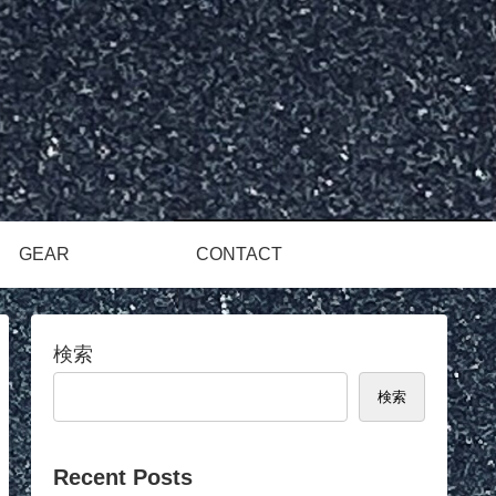
GEAR
CONTACT
検索
検索
Recent Posts