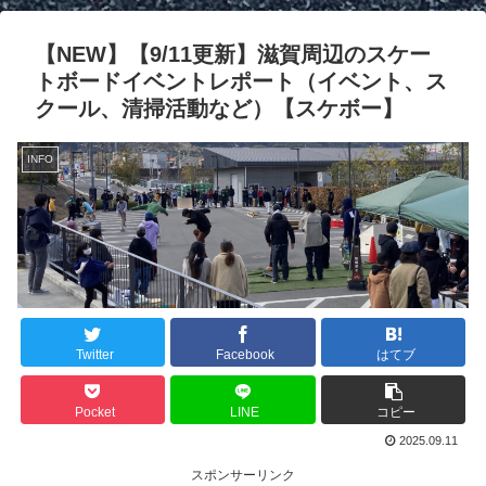
【NEW】【9/11更新】滋賀周辺のスケー
トボードイベントレポート（イベント、ス
クール、清掃活動など）【スケボー】
INFO
Twitter
Facebook
はてブ
Pocket
LINE
コピー
2025.09.11
スポンサーリンク