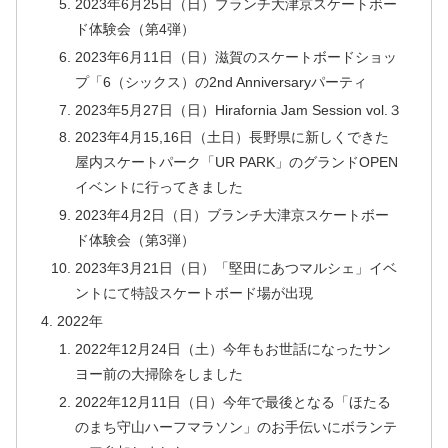
2023年6月25日（日）ブランチ大津京スケートボー
ド体験会（第4弾）
2023年6月11日（日）滋賀のスケートボードショッ
プ「6（シックス）の2nd Anniversaryパーティ
2023年5月27日（日）Hirafornia Jam Session vol.３
2023年4月15,16日（土日）長野県に新しくできた
屋内スケートパーク「UR PARK」のグランドOPEN
イベントに行ってきました
2023年4月2日（日）ブランチ大津京スケートボー
ド体験会（第3弾）
2023年3月21日（日）「堅田にあつマルシェ」イベ
ントにて特設スケートボード場が出現
2022年
2022年12月24日（土）今年もお世話になったサン
ヨー前の大掃除をしました
2022年12月11日（日）今年で最後となる「ほたる
のまち守山ハーフマラソン」のお手伝いにボランテ