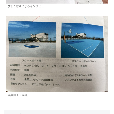
びわこ放送によるインタビュー
式典冊子（抜粋）