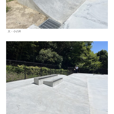
大・小のR